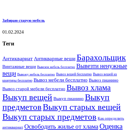
Забираю старую мебель
01.02.2024
Теги
Барахольщик
Антиквариат
Антикварные вещи
Вывезти ненужные
Винтажные вещи
Вывезем мебель бесплатно
вещи
Вывоз вещей бесплатно
Вывоз вещей из
Вывожу мебель бесплатно
Вывоз мебели бесплатно
Вывоз пианино
квартиры бесплатно
Вывоз хлама
Вывоз старой мебели бесплатно
Выкуп вещей
Выкуп
Выкуп пианино
предметов
Выкуп старых вещей
Выкуп старых предметов
Как определить
Оценка
Освободить жилье от хлама
антиквариат