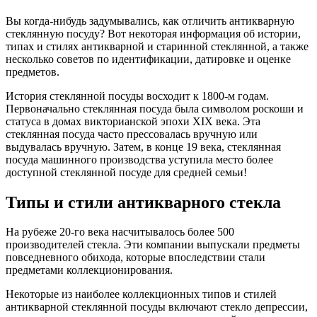
Вы когда-нибудь задумывались, как отличить антикварную
стеклянную посуду? Вот некоторая информация об истории,
типах и стилях антикварной и старинной стеклянной, а также
несколько советов по идентификации, датировке и оценке
предметов.
История стеклянной посуды восходит к 1800-м годам.
Первоначально стеклянная посуда была символом роскоши и
статуса в домах викторианской эпохи XIX века. Эта
стеклянная посуда часто прессовалась вручную или
выдувалась вручную. Затем, в конце 19 века, стеклянная
посуда машинного производства уступила место более
доступной стеклянной посуде для средней семьи!
Типы и стили антикварного стекла
На рубеже 20-го века насчитывалось более 500
производителей стекла. Эти компании выпускали предметы
повседневного обихода, которые впоследствии стали
предметами коллекционирования.
Некоторые из наиболее коллекционных типов и стилей
антикварной стеклянной посуды включают стекло депрессии,