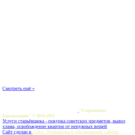
Смотреть ещё »
"Старьевщик-
Барахольщик" © 2014-2025
Услуги старьёвщика - покупка советских предметов, вывоз
хлама, освобождение квартир от ненужных вещей
Сайт сделан в
«Jalz». Разработка и продвижение сайтов.