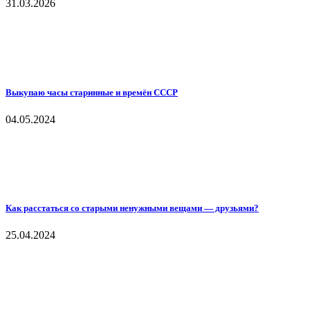
31.03.2026
Выкупаю часы старинные и времён СССР
04.05.2024
Как расстаться со старыми ненужными вещами — друзьями?
25.04.2024