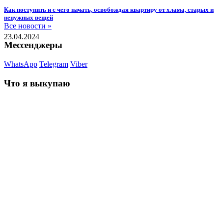
Как поступить и с чего начать, освобождая квартиру от хлама, старых и
ненужных вещей
Все новости »
23.04.2024
Мессенджеры
WhatsApp
Telegram
Viber
Что я выкупаю