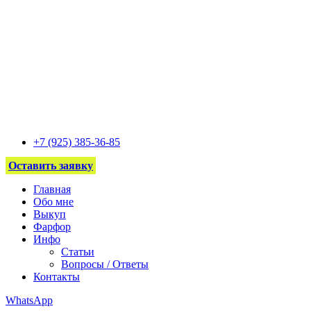
+7 (925) 385-36-85
Оставить заявку
Главная
Обо мне
Выкуп
Фарфор
Инфо
Статьи
Вопросы / Ответы
Контакты
WhatsApp