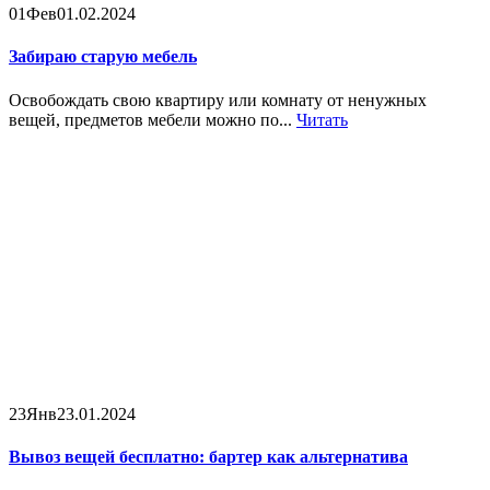
01
Фев
01.02.2024
Забираю старую мебель
Освобождать свою квартиру или комнату от ненужных
вещей, предметов мебели можно по...
Читать
23
Янв
23.01.2024
Вывоз вещей бесплатно: бартер как альтернатива