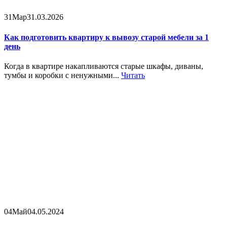
31
Мар
31.03.2026
Как подготовить квартиру к вывозу старой мебели за 1
день
Когда в квартире накапливаются старые шкафы, диваны,
тумбы и коробки с ненужными...
Читать
04
Май
04.05.2024