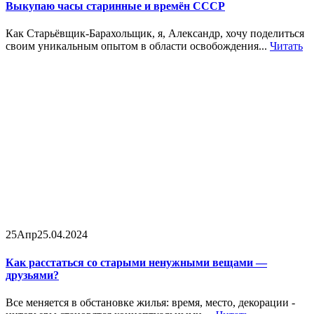
Выкупаю часы старинные и времён СССР
Как Старьёвщик-Барахольщик, я, Александр, хочу поделиться
своим уникальным опытом в области освобождения...
Читать
25
Апр
25.04.2024
Как расстаться со старыми ненужными вещами —
друзьями?
Все меняется в обстановке жилья: время, место, декорации -