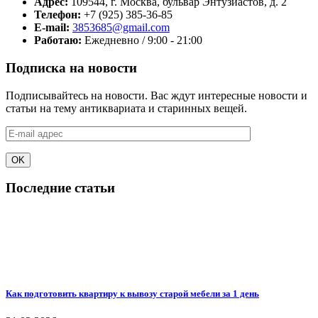
Адрес:
109544, г. Москва, бульвар Энтузиастов, д. 2
Телефон:
+7 (925) 385-36-85
E-mail:
3853685@gmail.com
Работаю:
Ежедневно / 9:00 - 21:00
Подписка на новости
Подписывайтесь на новости. Вас ждут интересные новости и
статьи на тему антиквариата и старинных вещей.
Последние статьи
Как подготовить квартиру к вывозу старой мебели за 1 день