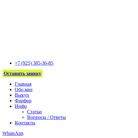
+7 (925) 385-36-85
Оставить заявку
Главная
Обо мне
Выкуп
Фарфор
Инфо
Статьи
Вопросы / Ответы
Контакты
WhatsApp