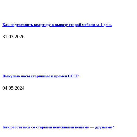
Как подготовить квартиру к вывозу старой мебели за 1 день
31.03.2026
Выкупаю часы старинные и времён СССР
04.05.2024
Как расстаться со старыми ненужными вещами — друзьями?