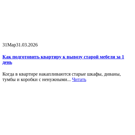
31
Мар
31.03.2026
Как подготовить квартиру к вывозу старой мебели за 1
день
Когда в квартире накапливаются старые шкафы, диваны,
тумбы и коробки с ненужными...
Читать