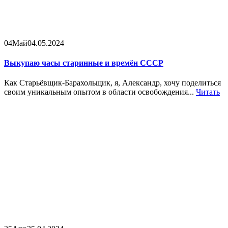
04
Май
04.05.2024
Выкупаю часы старинные и времён СССР
Как Старьёвщик-Барахольщик, я, Александр, хочу поделиться
своим уникальным опытом в области освобождения...
Читать