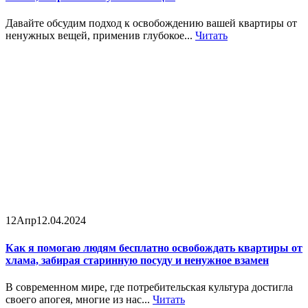
Давайте обсудим подход к освобождению вашей квартиры от
ненужных вещей, применив глубокое...
Читать
12
Апр
12.04.2024
Как я помогаю людям бесплатно освобождать квартиры от
хлама, забирая старинную посуду и ненужное взамен
В современном мире, где потребительская культура достигла
своего апогея, многие из нас...
Читать