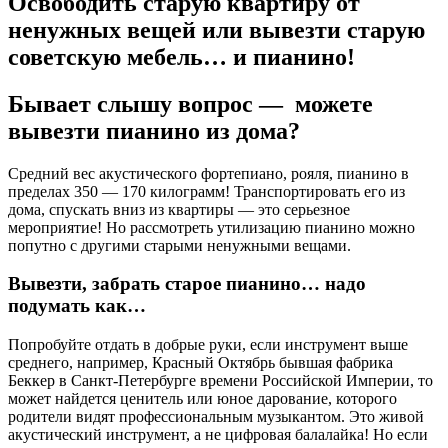
Освободить старую квартиру от
ненужных вещей или вывезти старую
советскую мебель… и пианино!
Бывает слышу вопрос — можете
вывезти пианино из дома?
Средний вес акустического фортепиано, рояля, пианино в
пределах 350 — 170 килограмм! Транспортировать его из
дома, спускать вниз из квартиры — это серьезное
мероприятие! Но рассмотреть утилизацию пианино можно
попутно с другими старыми ненужными вещами.
Вывезти, забрать старое пианино… надо
подумать как…
Попробуйте отдать в добрые руки, если инструмент выше
среднего, например, Красный Октябрь бывшая фабрика
Беккер в Санкт-Петербурге времени Российской Империи, то
может найдется ценитель или юное дарование, которого
родители видят профессиональным музыкантом. Это живой
акустический инструмент, а не цифровая балалайка! Но если