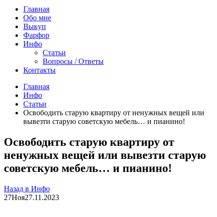
Главная
Обо мне
Выкуп
Фарфор
Инфо
Статьи
Вопросы / Ответы
Контакты
Главная
Инфо
Статьи
Освободить старую квартиру от ненужных вещей или
вывезти старую советскую мебель… и пианино!
Освободить старую квартиру от
ненужных вещей или вывезти старую
советскую мебель… и пианино!
Назад в Инфо
27
Ноя
27.11.2023