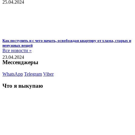
25.04.2024
Как поступить и с чего начать, освобождая квартиру от хлама, старых и
ненужных вещей
Все новости »
23.04.2024
Мессенджеры
WhatsApp
Telegram
Viber
Что я выкупаю