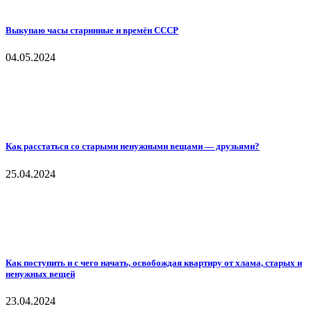
Выкупаю часы старинные и времён СССР
04.05.2024
Как расстаться со старыми ненужными вещами — друзьями?
25.04.2024
Как поступить и с чего начать, освобождая квартиру от хлама, старых и
ненужных вещей
23.04.2024