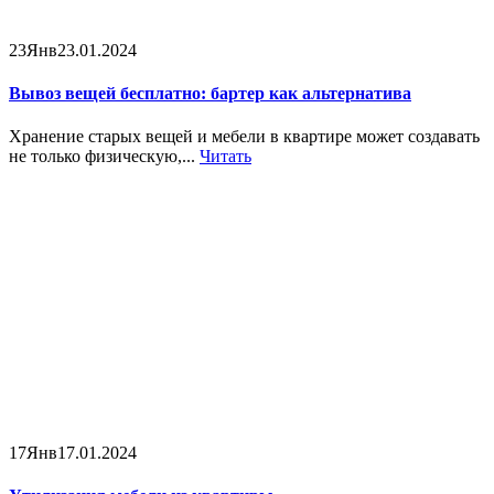
23
Янв
23.01.2024
Вывоз вещей бесплатно: бартер как альтернатива
Хранение старых вещей и мебели в квартире может создавать
не только физическую,...
Читать
17
Янв
17.01.2024