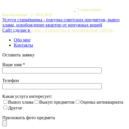
"Старьевщик-
Барахольщик" © 2014-2025
Услуги старьёвщика - покупка советских предметов, вывоз
хлама, освобождение квартир от ненужных вещей
Сайт сделан в
«Jalz». Разработка и продвижение сайтов.
Обо мне
Контакты
Оставить заявку
Ваше имя *
Телефон
Какая услуга интересует:
Вывоз хлама
Выкуп предметов
Оценка антиквариата
Другое
Приложить фото предмета