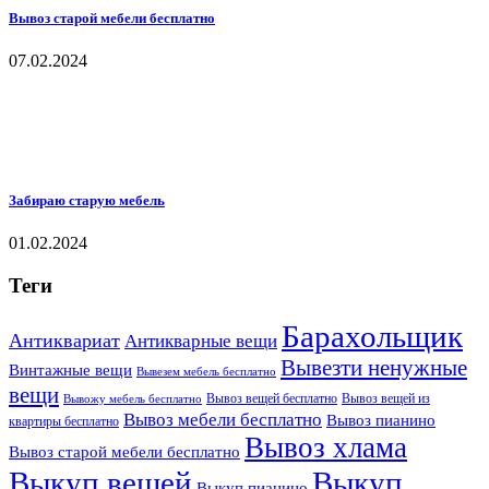
Вывоз старой мебели бесплатно
07.02.2024
Забираю старую мебель
01.02.2024
Теги
Барахольщик
Антиквариат
Антикварные вещи
Вывезти ненужные
Винтажные вещи
Вывезем мебель бесплатно
вещи
Вывоз вещей бесплатно
Вывоз вещей из
Вывожу мебель бесплатно
Вывоз мебели бесплатно
Вывоз пианино
квартиры бесплатно
Вывоз хлама
Вывоз старой мебели бесплатно
Выкуп вещей
Выкуп
Выкуп пианино