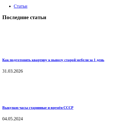
Статьи
Последние статьи
Как подготовить квартиру к вывозу старой мебели за 1 день
31.03.2026
Выкупаю часы старинные и времён СССР
04.05.2024