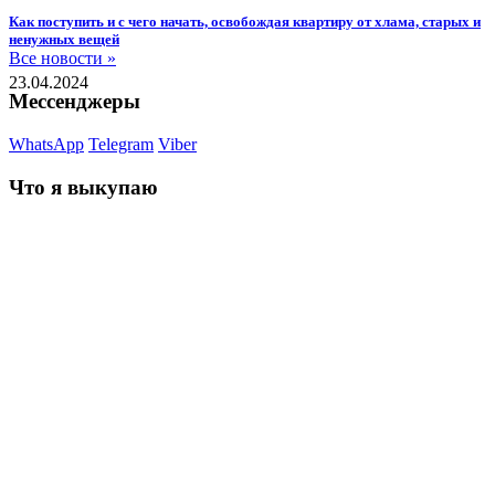
Как поступить и с чего начать, освобождая квартиру от хлама, старых и
ненужных вещей
Все новости »
23.04.2024
Мессенджеры
WhatsApp
Telegram
Viber
Что я выкупаю