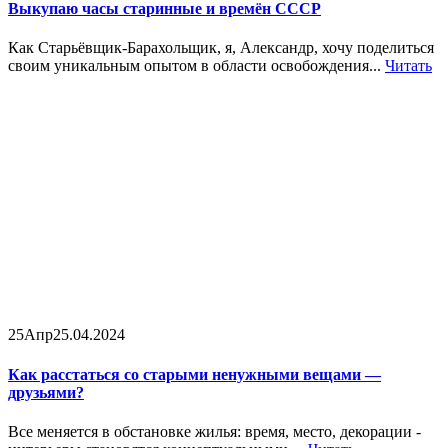
Выкупаю часы старинные и времён СССР
Как Старьёвщик-Барахольщик, я, Александр, хочу поделиться
своим уникальным опытом в области освобождения...
Читать
25
Апр
25.04.2024
Как расстаться со старыми ненужными вещами —
друзьями?
Все меняется в обстановке жилья: время, место, декорации -