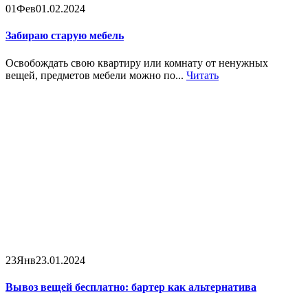
01
Фев
01.02.2024
Забираю старую мебель
Освобождать свою квартиру или комнату от ненужных
вещей, предметов мебели можно по...
Читать
23
Янв
23.01.2024
Вывоз вещей бесплатно: бартер как альтернатива