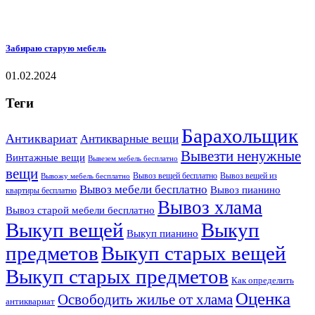
Забираю старую мебель
01.02.2024
Теги
Барахольщик
Антиквариат
Антикварные вещи
Вывезти ненужные
Винтажные вещи
Вывезем мебель бесплатно
вещи
Вывоз вещей бесплатно
Вывоз вещей из
Вывожу мебель бесплатно
Вывоз мебели бесплатно
Вывоз пианино
квартиры бесплатно
Вывоз хлама
Вывоз старой мебели бесплатно
Выкуп вещей
Выкуп
Выкуп пианино
предметов
Выкуп старых вещей
Выкуп старых предметов
Как определить
Оценка
Освободить жилье от хлама
антиквариат