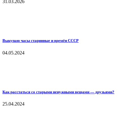
31.03.2026
Выкупаю часы старинные и времён СССР
04.05.2024
Как расстаться со старыми ненужными вещами — друзьями?
25.04.2024