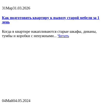
31
Мар
31.03.2026
Как подготовить квартиру к вывозу старой мебели за 1
день
Когда в квартире накапливаются старые шкафы, диваны,
тумбы и коробки с ненужными...
Читать
04
Май
04.05.2024