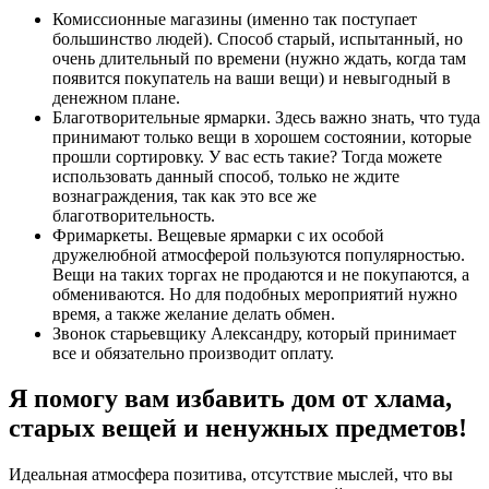
Комиссионные магазины (именно так поступает
большинство людей). Способ старый, испытанный, но
очень длительный по времени (нужно ждать, когда там
появится покупатель на ваши вещи) и невыгодный в
денежном плане.
Благотворительные ярмарки. Здесь важно знать, что туда
принимают только вещи в хорошем состоянии, которые
прошли сортировку. У вас есть такие? Тогда можете
использовать данный способ, только не ждите
вознаграждения, так как это все же
благотворительность.
Фримаркеты. Вещевые ярмарки с их особой
дружелюбной атмосферой пользуются популярностью.
Вещи на таких торгах не продаются и не покупаются, а
обмениваются. Но для подобных мероприятий нужно
время, а также желание делать обмен.
Звонок старьевщику Александру, который принимает
все и обязательно производит оплату.
Я помогу вам избавить дом от хлама,
старых вещей и ненужных предметов!
Идеальная атмосфера позитива, отсутствие мыслей, что вы