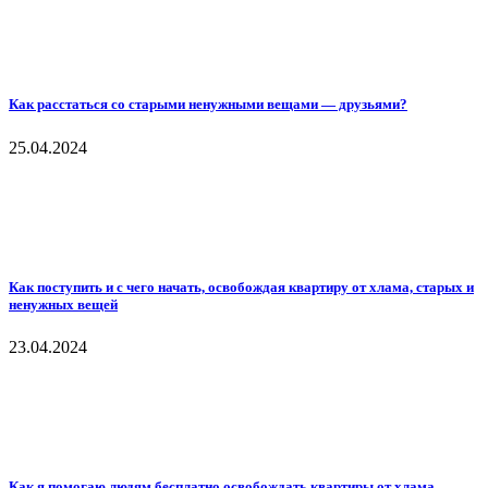
Как расстаться со старыми ненужными вещами — друзьями?
25.04.2024
Как поступить и с чего начать, освобождая квартиру от хлама, старых и
ненужных вещей
23.04.2024
Как я помогаю людям бесплатно освобождать квартиры от хлама,