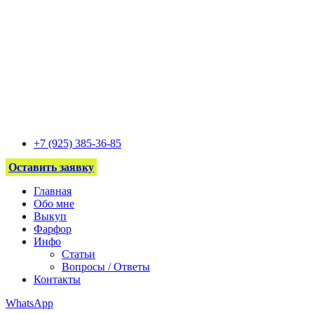
+7 (925) 385-36-85
Оставить заявку
Главная
Обо мне
Выкуп
Фарфор
Инфо
Статьи
Вопросы / Ответы
Контакты
WhatsApp