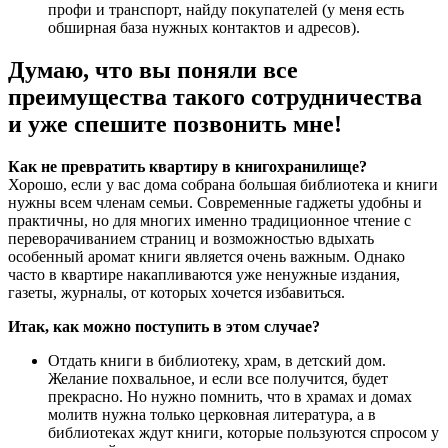
профи и транспорт, найду покупателей (у меня есть
обширная база нужных контактов и адресов).
Думаю, что вы поняли все
преимущества такого сотрудничества
и уже спешите позвонить мне!
Как не превратить квартиру в книгохранилище?
Хорошо, если у вас дома собрана большая библиотека и книги
нужны всем членам семьи. Современные гаджеты удобны и
практичны, но для многих именно традиционное чтение с
переворачиванием страниц и возможностью вдыхать
особенный аромат книги является очень важным. Однако
часто в квартире накапливаются уже ненужные издания,
газеты, журналы, от которых хочется избавиться.
Итак, как можно поступить в этом случае?
Отдать книги в библиотеку, храм, в детский дом.
Желание похвальное, и если все получится, будет
прекрасно. Но нужно помнить, что в храмах и домах
молитв нужна только церковная литература, а в
библиотеках ждут книги, которые пользуются спросом у