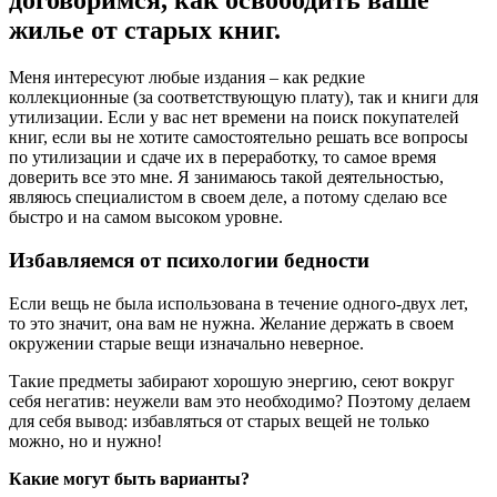
договоримся, как освободить ваше
жилье от старых книг.
Меня интересуют любые издания – как редкие
коллекционные (за соответствующую плату), так и книги для
утилизации. Если у вас нет времени на поиск покупателей
книг, если вы не хотите самостоятельно решать все вопросы
по утилизации и сдаче их в переработку, то самое время
доверить все это мне. Я занимаюсь такой деятельностью,
являюсь специалистом в своем деле, а потому сделаю все
быстро и на самом высоком уровне.
Избавляемся от психологии бедности
Если вещь не была использована в течение одного-двух лет,
то это значит, она вам не нужна. Желание держать в своем
окружении старые вещи изначально неверное.
Такие предметы забирают хорошую энергию, сеют вокруг
себя негатив: неужели вам это необходимо? Поэтому делаем
для себя вывод: избавляться от старых вещей не только
можно, но и нужно!
Какие могут быть варианты?