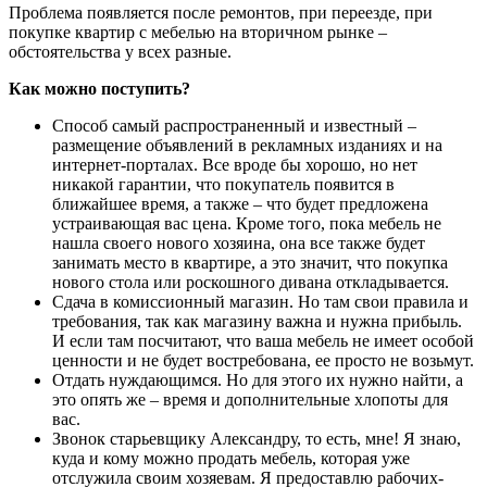
Проблема появляется после ремонтов, при переезде, при
покупке квартир с мебелью на вторичном рынке –
обстоятельства у всех разные.
Как можно поступить?
Способ самый распространенный и известный –
размещение объявлений в рекламных изданиях и на
интернет-порталах. Все вроде бы хорошо, но нет
никакой гарантии, что покупатель появится в
ближайшее время, а также – что будет предложена
устраивающая вас цена. Кроме того, пока мебель не
нашла своего нового хозяина, она все также будет
занимать место в квартире, а это значит, что покупка
нового стола или роскошного дивана откладывается.
Сдача в комиссионный магазин. Но там свои правила и
требования, так как магазину важна и нужна прибыль.
И если там посчитают, что ваша мебель не имеет особой
ценности и не будет востребована, ее просто не возьмут.
Отдать нуждающимся. Но для этого их нужно найти, а
это опять же – время и дополнительные хлопоты для
вас.
Звонок старьевщику Александру, то есть, мне! Я знаю,
куда и кому можно продать мебель, которая уже
отслужила своим хозяевам. Я предоставлю рабочих-