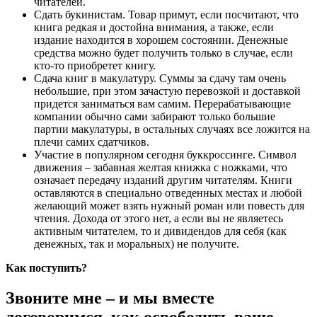
читателей.
Сдать букинистам. Товар примут, если посчитают, что
книга редкая и достойна внимания, а также, если
издание находится в хорошем состоянии. Денежные
средства можно будет получить только в случае, если
кто-то приобретет книгу.
Сдача книг в макулатуру. Суммы за сдачу там очень
небольшие, при этом зачастую перевозкой и доставкой
придется заниматься вам самим. Перерабатывающие
компании обычно сами забирают только большие
партии макулатуры, в остальных случаях все ложится на
плечи самих сдатчиков.
Участие в популярном сегодня буккроссинге. Символ
движения – забавная желтая книжка с ножками, что
означает передачу изданий другим читателям. Книги
оставляются в специально отведенных местах и любой
желающий может взять нужный роман или повесть для
чтения. Дохода от этого нет, а если вы не являетесь
активным читателем, то и дивидендов для себя (как
денежных, так и моральных) не получите.
Как поступить?
Звоните мне – и мы вместе