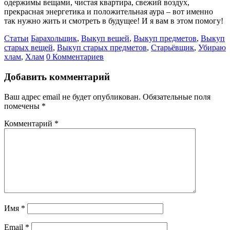
одержимы вещами, чистая квартира, свежий воздух,
прекрасная энергетика и положительная аура – вот именно
так нужно жить и смотреть в будущее! И я вам в этом помогу!
Статьи
Барахольщик
,
Выкуп вещей
,
Выкуп предметов
,
Выкуп
старых вещей
,
Выкуп старых предметов
,
Старьёвщик
,
Убираю
хлам
,
Хлам
0 Комментариев
Добавить комментарий
Ваш адрес email не будет опубликован.
Обязательные поля
помечены
*
Комментарий
*
Имя
*
Email
*