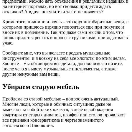
предметами. Можно дать объявления в рекламных изданиях и
на интернет-порталах, но вот сколько придется ждать
откликов? А вдруг покупатели так и не появятся?
Кроме того, пианино и рояль – это крупногабаритные вещи, с
которыми пришлось изрядно повозиться еще при покупке и
вносе их в помещение. Так что даже сами мысли о том, что
вновь придется решать вопросы с грузчиками, приводят вас в
ужас.
Сообщите мне, что вы желаете продать музыкальные
инструменты, и я возьму на себя все хлопоты по этим делам.
Звоните – мы обговорим все детали, договоримся о визите,
после чего я вывезу музыкальные инструменты, а также
другие ненужные вам вещи.
Убираем старую мебель
Проблема со старой мебелью – вопрос очень актуальный.
Многие люди, которые в обычных ситуациях даже не
замечают за собой таких качеств, в деле освобождения
квартиры от старых диванов, шкафов или столов проявляют
все признаки консерватизма и черты знаменитого
гоголевского Плюшкина.