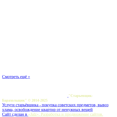
Смотреть ещё »
"Старьевщик-
Барахольщик" © 2014-2025
Услуги старьёвщика - покупка советских предметов, вывоз
хлама, освобождение квартир от ненужных вещей
Сайт сделан в
«Jalz». Разработка и продвижение сайтов.