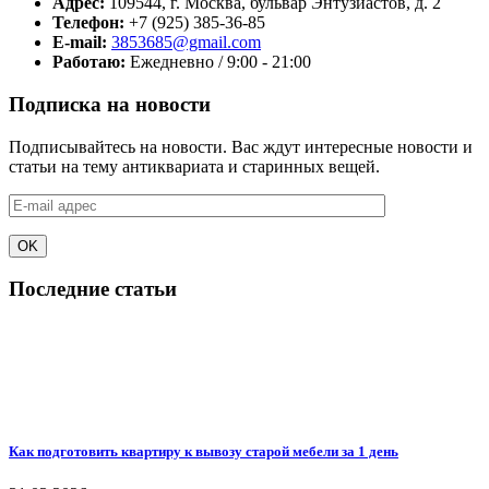
Адрес:
109544, г. Москва, бульвар Энтузиастов, д. 2
Телефон:
+7 (925) 385-36-85
E-mail:
3853685@gmail.com
Работаю:
Ежедневно / 9:00 - 21:00
Подписка на новости
Подписывайтесь на новости. Вас ждут интересные новости и
статьи на тему антиквариата и старинных вещей.
Последние статьи
Как подготовить квартиру к вывозу старой мебели за 1 день